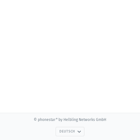
© phonestar* by Helbling Networks GmbH
DEUTSCH