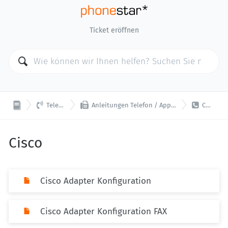
Ticket eröffnen



Telefonie
Anleitungen Telefon / App / Softphone
Cisco
Cisco
Cisco Adapter Konfiguration
Cisco Adapter Konfiguration FAX