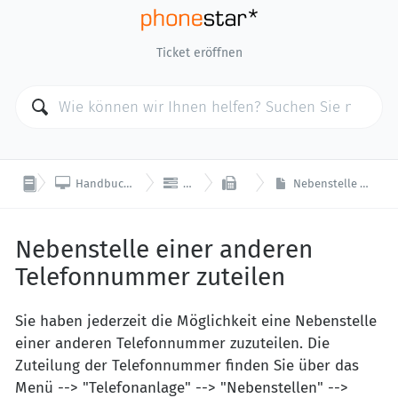
Ticket eröffnen



Handbuch Kundenkonto (my.phonestar.ch)
Telefonanlage
Endgeräte
Nebenstelle einer anderen Telefonnummer zuteilen
Nebenstelle einer anderen
Telefonnummer zuteilen
Sie haben jederzeit die Möglichkeit eine Nebenstelle
einer anderen Telefonnummer zuzuteilen. Die
Zuteilung der Telefonnummer finden Sie über das
Menü --> "Telefonanlage" --> "Nebenstellen" -->