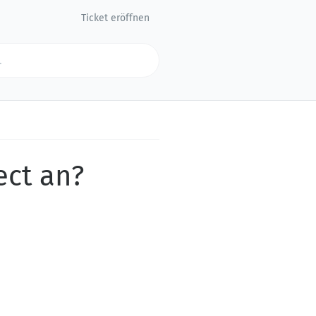
Ticket eröffnen
ect an?