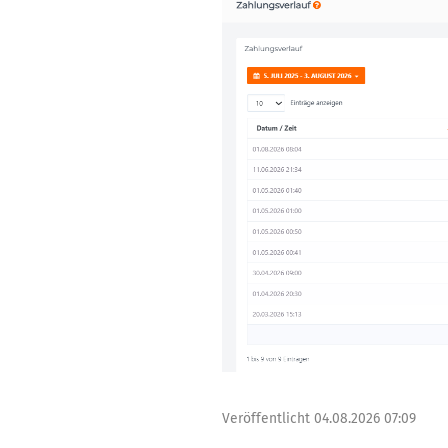
Veröffentlicht
04.08.2026 07:09