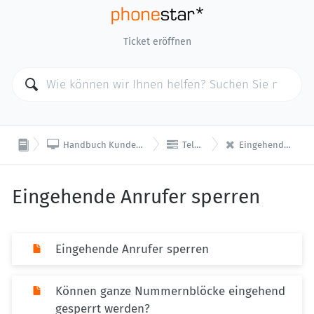
Ticket eröffnen



Handbuch Kundenkonto (my.phonestar.ch)
Telefonanlage
Eingehende Anrufer sperren
Eingehende Anrufer sperren
Eingehende Anrufer sperren
Können ganze Nummernblöcke eingehend
gesperrt werden?