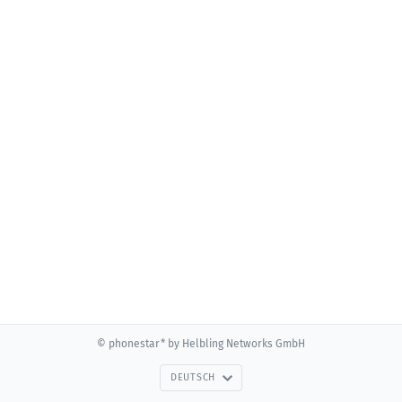
© phonestar* by Helbling Networks GmbH
DEUTSCH