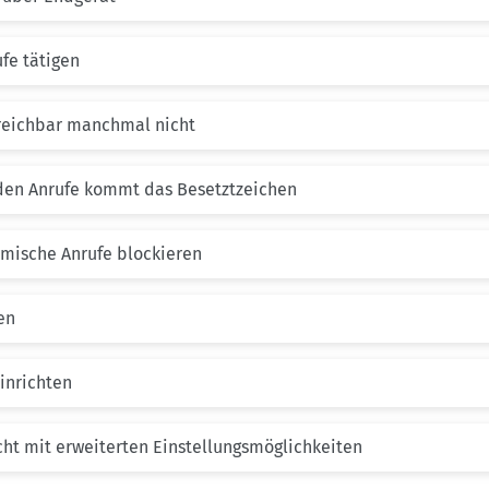
fe tätigen
reichbar manchmal nicht
den Anrufe kommt das Besetztzeichen
mische Anrufe blockieren
en
einrichten
cht mit erweiterten Einstellungsmöglichkeiten