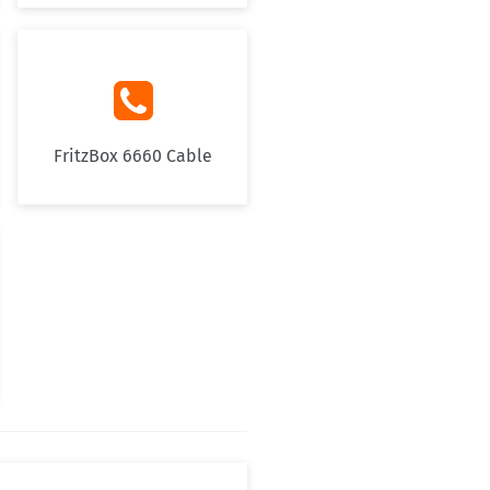

FritzBox 6660 Cable