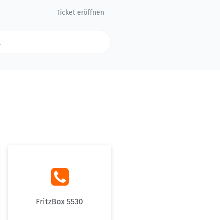
Ticket eröffnen

FritzBox 5530