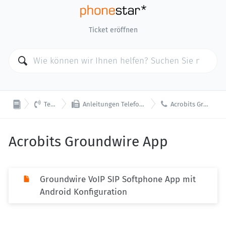
Ticket eröffnen



Telefonie
Anleitungen Telefon / App / Softphone
Acrobits Groundwire App
Acrobits Groundwire App
Groundwire VoIP SIP Softphone App mit
Android Konfiguration