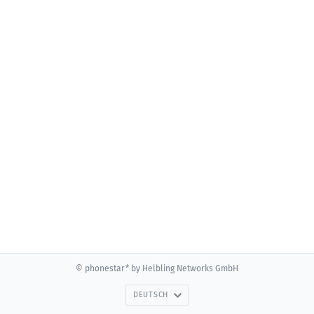
© phonestar* by Helbling Networks GmbH
DEUTSCH